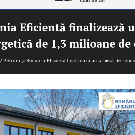
slab de an
a Eficientă finalizează u
getică de 1,3 milioane de
 Petrom și România Eficientă finalizează un proiect de renov