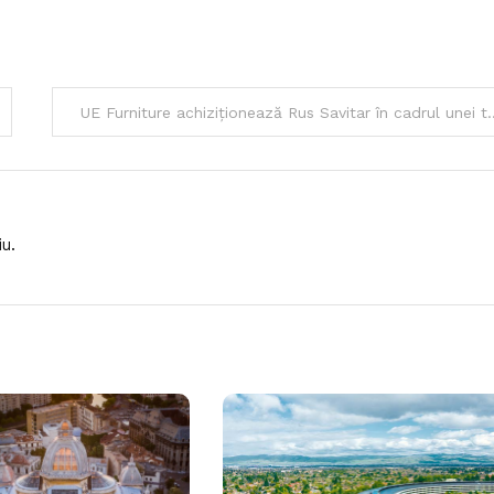
UE Furniture achiziționează Rus Savitar în cadrul u
u.