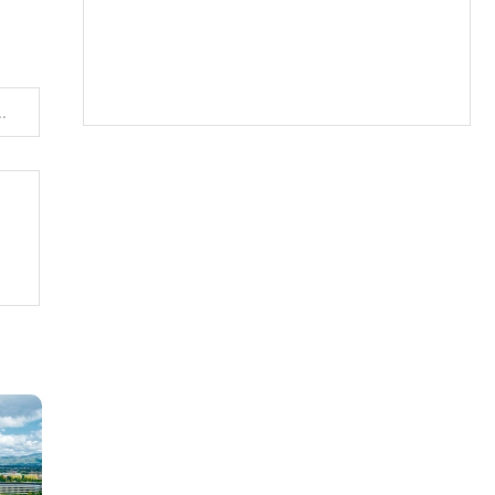
nei tranzacții importante pe piața românească de mobilă