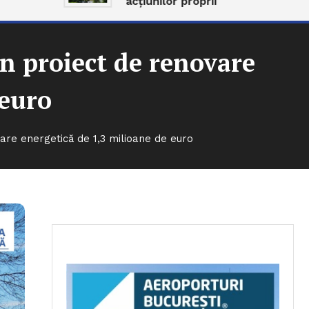
acțiunilor proprii
n proiect de renovare
 euro
are energetică de 1,3 milioane de euro