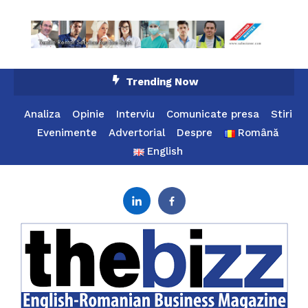
Skip
Trending Now
To
Content
Analiza
Opinie
Interviu
Comunicate presa
Stiri
Evenimente
Advertorial
Despre
Română
English