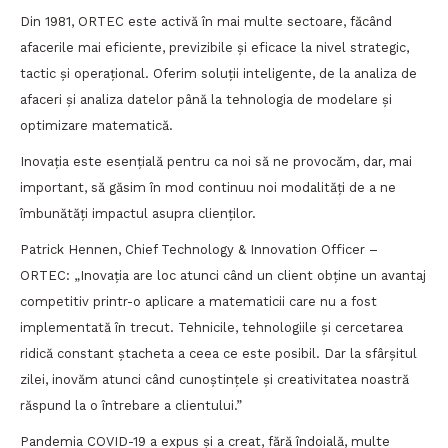
Din 1981, ORTEC este activă în mai multe sectoare, făcând
afacerile mai eficiente, previzibile și eficace la nivel strategic,
tactic și operațional. Oferim soluții inteligente, de la analiza de
afaceri și analiza datelor până la tehnologia de modelare și
optimizare matematică.
Inovația este esențială pentru ca noi să ne provocăm, dar, mai
important, să găsim în mod continuu noi modalități de a ne
îmbunătăți impactul asupra clienților.
Patrick Hennen, Chief Technology & Innovation Officer –
ORTEC: „Inovația are loc atunci când un client obține un avantaj
competitiv printr-o aplicare a matematicii care nu a fost
implementată în trecut. Tehnicile, tehnologiile și cercetarea
ridică constant ștacheta a ceea ce este posibil. Dar la sfârșitul
zilei, inovăm atunci când cunoștințele și creativitatea noastră
răspund la o întrebare a clientului.”
Pandemia COVID-19 a expus și a creat, fără îndoială, multe