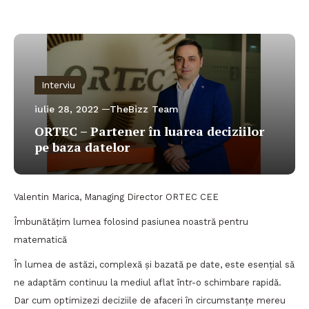
Interviu
iulie 28, 2022
TheBizz Team
ORTEC – Partener în luarea deciziilor
pe baza datelor
Valentin Marica, Managing Director ORTEC CEE
Îmbunătățim lumea folosind pasiunea noastră pentru
matematică
În lumea de astăzi, complexă și bazată pe date, este esențial să
ne adaptăm continuu la mediul aflat într-o schimbare rapidă.
Dar cum optimizezi deciziile de afaceri în circumstanțe mereu