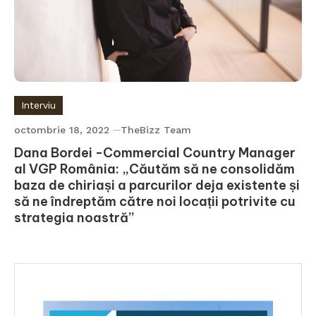
Interviu
octombrie 18, 2022
TheBizz Team
Dana Bordei -Commercial Country Manager
al VGP România: „Căutăm să ne consolidăm
baza de chiriași a parcurilor deja existente și
să ne îndreptăm către noi locații potrivite cu
strategia noastră”