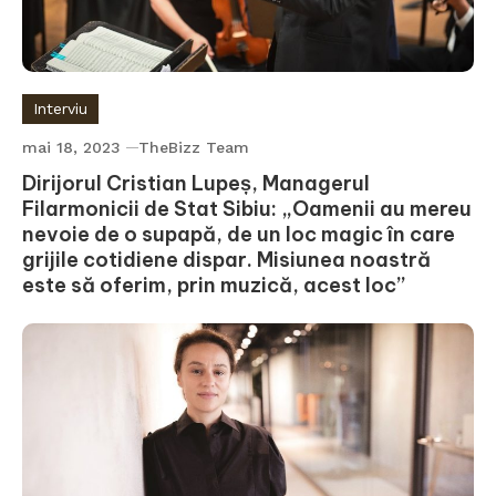
Interviu
mai 18, 2023
TheBizz Team
Dirijorul Cristian Lupeș, Managerul
Filarmonicii de Stat Sibiu: „Oamenii au mereu
nevoie de o supapă, de un loc magic în care
grijile cotidiene dispar. Misiunea noastră
este să oferim, prin muzică, acest loc”