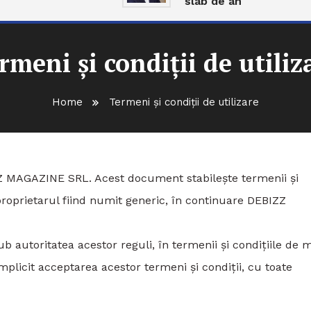
slab de an
rmeni și condiții de utiliz
Home
Termeni și condiții de utilizare
Z MAGAZINE SRL. Acest document stabilește termenii și
roprietarul fiind numit generic, în continuare DEBIZZ
b autoritatea acestor reguli, în termenii și condițiile de 
 implicit acceptarea acestor termeni și condiții, cu toate