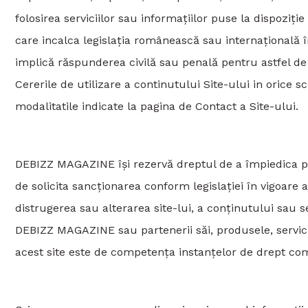
folosirea serviciilor sau informațiilor puse la dispozi
care incalca legislația românească sau internațională î
implică răspunderea civilă sau penală pentru astfel de 
Cererile de utilizare a continutului Site-ului in orice s
modalitatile indicate la pagina de Contact a Site-ului.
DEBIZZ MAGAZINE își rezervă dreptul de a împiedica prin
de solicita sancționarea conform legislației în vigoare
distrugerea sau alterarea site-lui, a conținutului sau s
DEBIZZ MAGAZINE sau partenerii săi, produsele, serviciil
acest site este de competența instanțelor de drept c