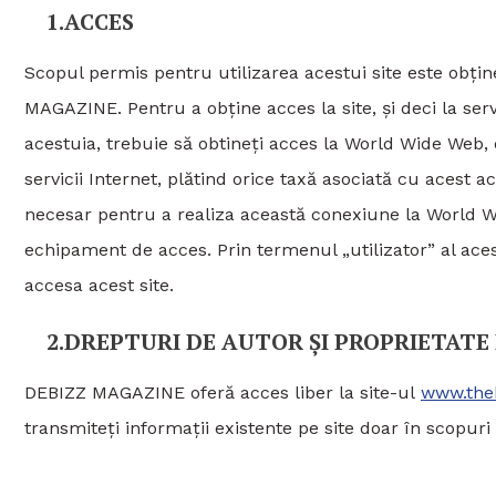
1.ACCES
Scopul permis pentru utilizarea acestui site este obțin
MAGAZINE. Pentru a obține acces la site, și deci la servi
acestuia, trebuie să obtineți acces la World Wide Web, d
servicii Internet, plătind orice taxă asociată cu acest a
necesar pentru a realiza această conexiune la World 
echipament de acces. Prin termenul „utilizator” al acest
accesa acest site.
2.DREPTURI DE AUTOR ȘI PROPRIETATE
DEBIZZ MAGAZINE oferă acces liber la site-ul
www.theb
transmiteți informații existente pe site doar în scopur