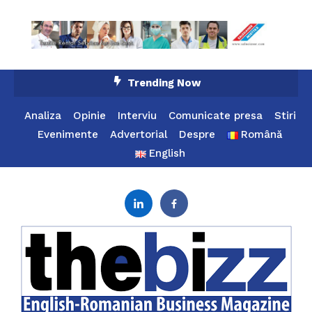
Skip
Trending Now
To
Content
Analiza
Opinie
Interviu
Comunicate presa
Stiri
Evenimente
Advertorial
Despre
Română
English