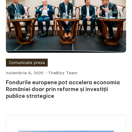
Comunicate presa
noiembrie 6, 2025
TheBizz Team
Fondurile europene pot accelera economia
României doar prin reforme și investiții
publice strategice