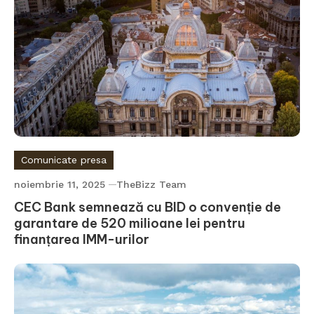
Comunicate presa
noiembrie 11, 2025
TheBizz Team
CEC Bank semnează cu BID o convenție de
garantare de 520 milioane lei pentru
finanțarea IMM-urilor