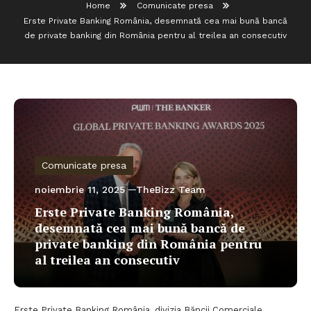
Home
Comunicate presa
Erste Private Banking România, desemnată cea mai bună bancă
de private banking din România pentru al treilea an consecutiv
Comunicate presa
noiembrie 11, 2025
TheBizz Team
Erste Private Banking România,
desemnată cea mai bună bancă de
private banking din România pentru
al treilea an consecutiv
Erste Private Banking România, divizia Băncii Comerciale