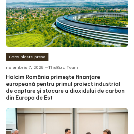
Comunicate presa
noiembrie 7, 2025
TheBizz Team
Holcim România primește finanțare
europeană pentru primul proiect industrial
de captare și stocare a dioxidului de carbon
din Europa de Est