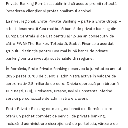
Private Banking România, subliniind că aceste premii reflectă
încrederea clienților și profesionalismul echipei.
La nivel regional, Erste Private Banking – parte a Erste Group –
a fost desemnată Cea mai bună bancă de private banking din
Europa Centrală și de Est pentru al 12-lea an consecutiv de
către PWM/The Banker. Totodată, Global Finance a acordat
grupului distincția pentru Cea mai bună bancă de private
banking pentru investiții sustenabile din regiune.
În România, Erste Private Banking deservea la jumătatea anului
2025 peste 3.700 de clienți și administra active în valoare de
aproximativ 2,8 miliarde de euro. Divizia operează prin birouri în
București, Cluj, Timișoara, Brașov, Iași și Constanța, oferind
servicii personalizate de administrare a averii.
Erste Private Banking este singura bancă din România care
oferă un pachet complet de servicii de private banking,
incluzând administrare discreționară de portofoliu, vânzare de