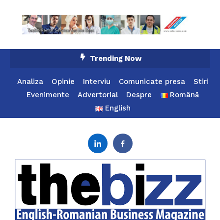
Skip
Trending Now
To
Content
Analiza
Opinie
Interviu
Comunicate presa
Stiri
Evenimente
Advertorial
Despre
Română
English