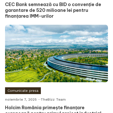
CEC Bank semnează cu BID o convenție de
garantare de 520 milioane lei pentru
finanțarea IMM-urilor
Comunicate presa
noiembrie 7, 2025
TheBizz Team
Holcim România primește finanțare