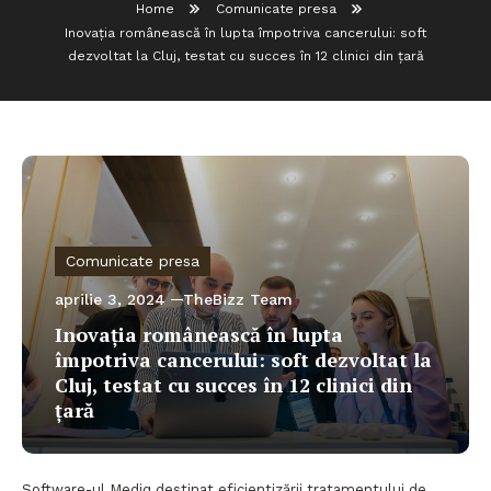
Home
Comunicate presa
Inovația românească în lupta împotriva cancerului: soft
dezvoltat la Cluj, testat cu succes în 12 clinici din țară
Comunicate presa
aprilie 3, 2024
TheBizz Team
Inovația românească în lupta
împotriva cancerului: soft dezvoltat la
Cluj, testat cu succes în 12 clinici din
țară
Software-ul Mediq destinat eficientizării tratamentului de