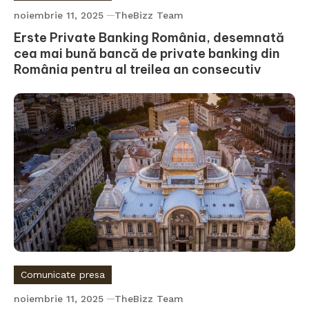
noiembrie 11, 2025
TheBizz Team
Erste Private Banking România, desemnată
cea mai bună bancă de private banking din
România pentru al treilea an consecutiv
Comunicate presa
noiembrie 11, 2025
TheBizz Team