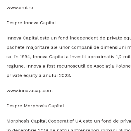
www.emi.ro
Despre Innova Capital
Innova Capital este un fond independent de private equit
pachete majoritare ale unor companii de dimensiuni med
sa, în 1994, Innova Capital a investit aproximativ 1,2 m
regiune. Innova a fost recunoscută de Asociația Polone
private equity a anului 2023.
www.innovacap.com
Despre Morphosis Capital
Morphosis Capital Cooperatief UA este un fond de privat
în decembrie 2018 de patru antreprenori români, Simo