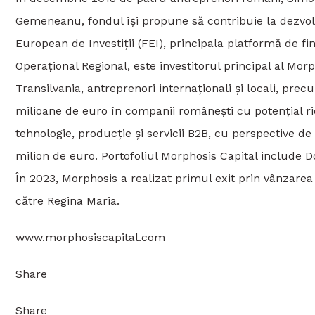
Gemeneanu, fondul își propune să contribuie la dezvol
European de Investiții (FEI), principala platformă de 
Operațional Regional, este investitorul principal al Mo
Transilvania, antreprenori internaționali și locali, precu
milioane de euro în companii românești cu potențial ri
tehnologie, producție și servicii B2B, cu perspective 
milion de euro. Portofoliul Morphosis Capital include 
În 2023, Morphosis a realizat primul exit prin vânzarea 
către Regina Maria.
www.morphosiscapital.com
Share
Share