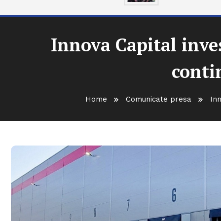
Innova Capital inve
conti
Home
Comunicate presa
In