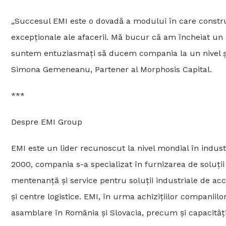
„Succesul EMI este o dovadă a modului în care constru
excepționale ale afacerii. Mă bucur că am încheiat un 
suntem entuziasmați să ducem compania la un nivel și
Simona Gemeneanu, Partener al Morphosis Capital.
***
Despre EMI Group
EMI este un lider recunoscut la nivel mondial în industr
2000, compania s-a specializat în furnizarea de soluții
mentenanță și service pentru soluții industriale de acc
și centre logistice. EMI, în urma achizițiilor companiil
asamblare în România și Slovacia, precum și capacități