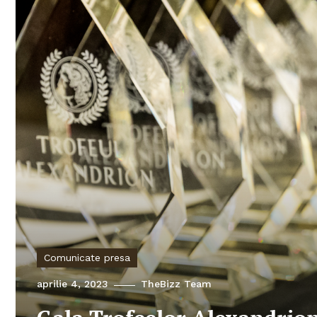
Comunicate presa
aprilie 4, 2023
TheBizz Team