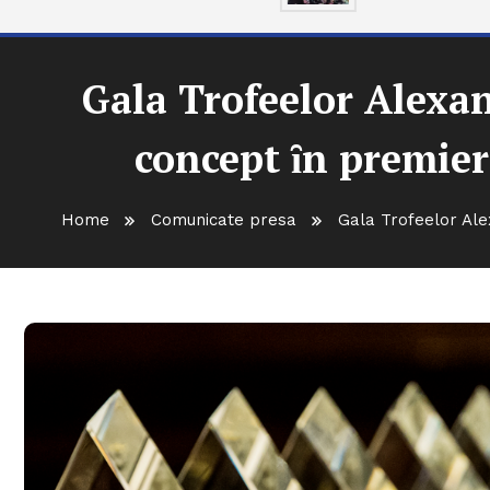
Gala Trofeelor Alexan
concept ȋn premier
Home
Comunicate presa
Gala Trofeelor Alex