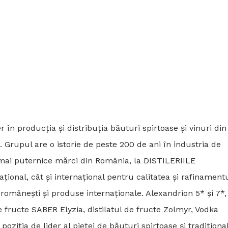
în producția și distribuția băuturi spirtoase și vinuri din
 Grupul are o istorie de peste 200 de ani în industria de
 mai puternice mărci din România, la DISTILERIILE
onal, cât și internațional pentru calitatea și rafinament
 românești și produse internaționale. Alexandrion 5* și 7*,
e fructe SABER Elyzia, distilatul de fructe Zolmyr, Vodka
ziția de lider al pieței de băuturi spirtoase și tradiționa