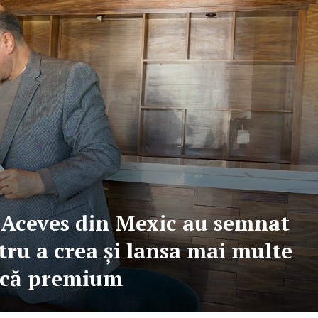
 Aceves din Mexic au semnat
tru a crea și lansa mai multe
tică premium