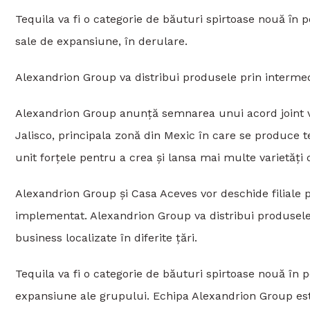
Tequila va fi o categorie de băuturi spirtoase nouă ȋn 
sale de expansiune, în derulare.
Alexandrion Group va distribui produsele prin intermed
Alexandrion Group anunţă semnarea unui acord joint v
Jalisco, principala zonă din Mexic în care se produce te
unit forțele pentru a crea și lansa mai multe varietăţ
Alexandrion Group și Casa Aceves vor deschide filiale 
implementat. Alexandrion Group va distribui produsele l
business localizate în diferite ţări.
Tequila va fi o categorie de băuturi spirtoase nouă în 
expansiune ale grupului. Echipa Alexandrion Group est