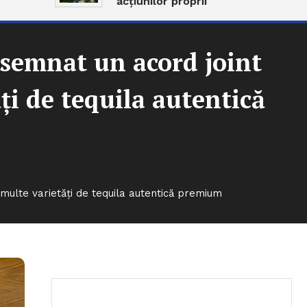
acțiunilor proprii
 semnat un acord joint
ţi de tequila autentică
multe varietăţi de tequila autentică premium