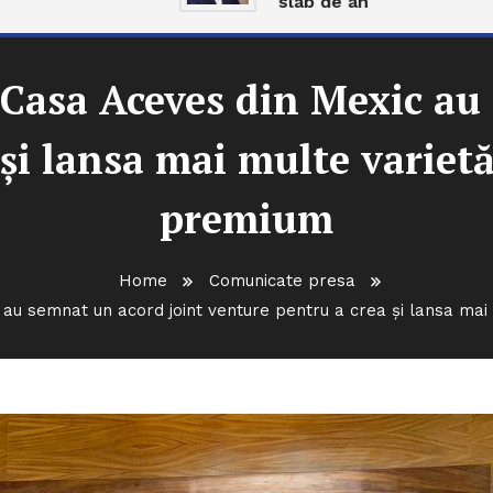
slab de an
Casa Aceves din Mexic au
și lansa mai multe varietă
premium
Home
Comunicate presa
au semnat un acord joint venture pentru a crea și lansa mai 