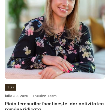
Stiri
iulie 30, 2026
TheBizz Team
Piața terenurilor încetinește, dar activitatea
rămâne ridicată