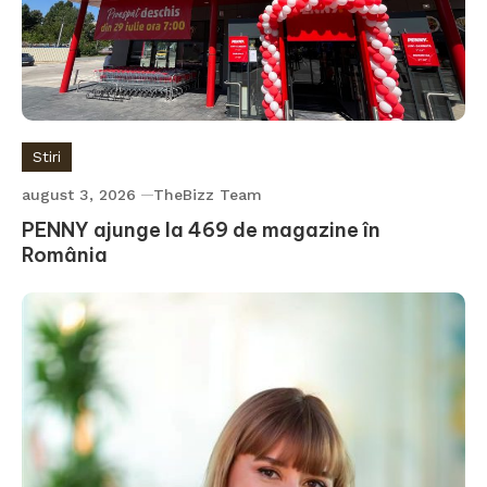
Stiri
august 3, 2026
TheBizz Team
PENNY ajunge la 469 de magazine în
România