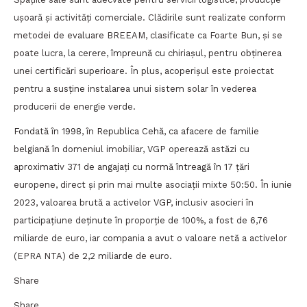
ușoară și activităţi comerciale. Clădirile sunt realizate conform
metodei de evaluare BREEAM, clasificate ca Foarte Bun, și se
poate lucra, la cerere, împreună cu chiriașul, pentru obținerea
unei certificări superioare. În plus, acoperișul este proiectat
pentru a susține instalarea unui sistem solar în vederea
producerii de energie verde.
Fondată în 1998, în Republica Cehă, ca afacere de familie
belgiană în domeniul imobiliar, VGP operează astăzi cu
aproximativ 371 de angajați cu normă întreagă în 17 țări
europene, direct și prin mai multe asociații mixte 50:50. În iunie
2023, valoarea brută a activelor VGP, inclusiv asocieri în
participațiune deținute în proporție de 100%, a fost de 6,76
miliarde de euro, iar compania a avut o valoare netă a activelor
(EPRA NTA) de 2,2 miliarde de euro.
Share
Share