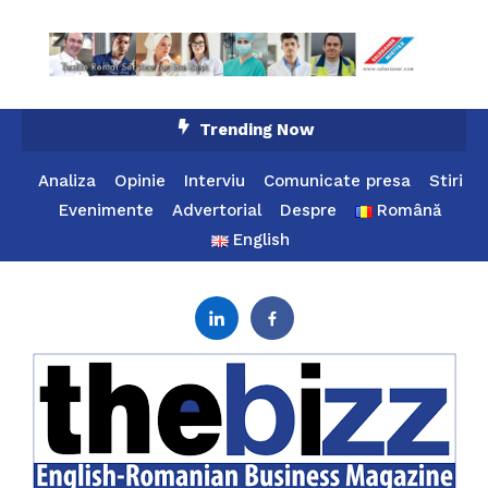
Skip
Trending Now
To
Content
Analiza
Opinie
Interviu
Comunicate presa
Stiri
Evenimente
Advertorial
Despre
Română
English