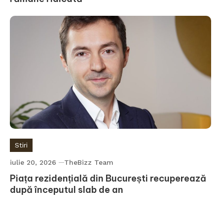
Stiri
iulie 20, 2026
TheBizz Team
Piața rezidențială din București recuperează
după începutul slab de an