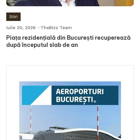
Stiri
iulie 20, 2026
TheBizz Team
Piața rezidențială din București recuperează
după începutul slab de an