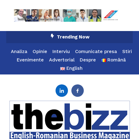
Skip
Trending Now
To
Content
Analiza
Opinie
Interviu
Comunicate presa
Stiri
Evenimente
Advertorial
Despre
Română
English