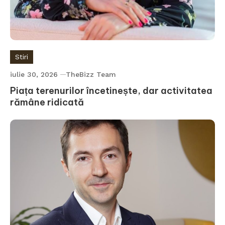
Stiri
iulie 30, 2026
TheBizz Team
Piața terenurilor încetinește, dar activitatea
rămâne ridicată