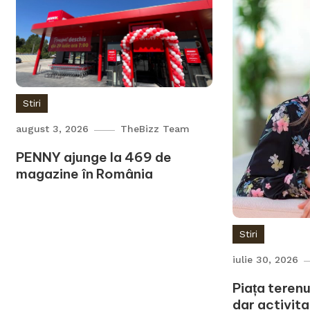
Stiri
august 3, 2026
TheBizz Team
PENNY ajunge la 469 de
magazine în România
Stiri
iulie 30, 2026
Piața terenu
dar activit