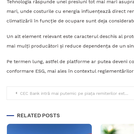
Tehnologia răspunde unei presiuni tot mai mari asupra s
mari, unde costurile cu energia influențează direct ren
climatizării în funcție de ocupare sunt deja considerate 
Un alt element relevant este caracterul deschis al pro
mai mulți producători și reduce dependența de un sing
Pe termen lung, astfel de platforme ar putea deveni com
conformare ESG, mai ales în contextul reglementărilor 
Navigare
CEC Bank intră mai puternic pe piața remiterilor externe prin extinderea serviciilor de transfer internațional
în
RELATED POSTS
articole