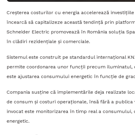
Creșterea costurilor cu energia accelerează investițiile 
încearcă să capitalizeze această tendință prin platfor
Schneider Electric promovează în România soluția Spac
în clădiri rezidențiale și comerciale.
Sistemul este construit pe standardul internațional KNX,
permite coordonarea unor funcții precum iluminatul, cl
este ajustarea consumului energetic în funcție de gradul
Compania susține că implementările deja realizate local,
de consum și costuri operaționale, însă fără a publica 
invocat este monitorizarea în timp real a consumului, c
energetic.