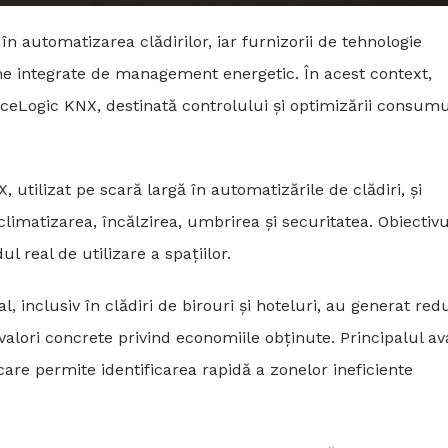
în automatizarea clădirilor, iar furnizorii de tehnologie
me integrate de management energetic. În acest context,
eLogic KNX, destinată controlului și optimizării consumu
 utilizat pe scară largă în automatizările de clădiri, și
imatizarea, încălzirea, umbrirea și securitatea. Obiectivu
 real de utilizare a spațiilor.
 inclusiv în clădiri de birouri și hoteluri, au generat red
valori concrete privind economiile obținute. Principalul av
are permite identificarea rapidă a zonelor ineficiente