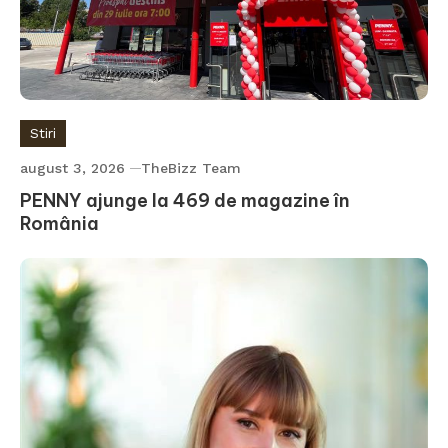
Stiri
august 3, 2026
TheBizz Team
PENNY ajunge la 469 de magazine în
România