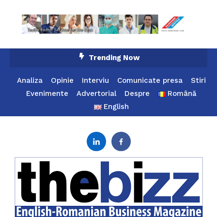
Skip
Trending Now
To
Content
Analiza
Opinie
Interviu
Comunicate presa
Stiri
Evenimente
Advertorial
Despre
Română
English