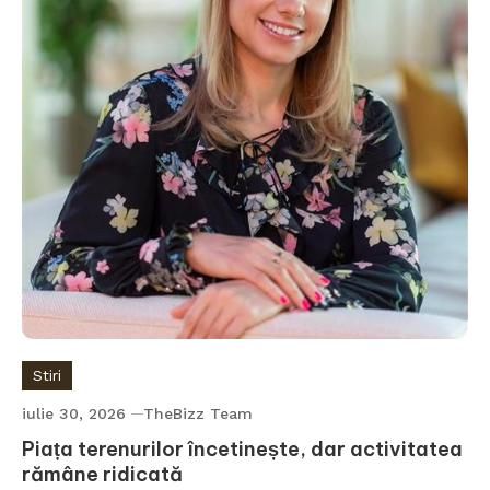
Stiri
iulie 30, 2026
TheBizz Team
Piața terenurilor încetinește, dar activitatea
rămâne ridicată