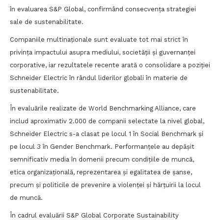
în evaluarea S&P Global, confirmând consecvența strategiei
sale de sustenabilitate.
Companiile multinaționale sunt evaluate tot mai strict în
privința impactului asupra mediului, societății și guvernanței
corporative, iar rezultatele recente arată o consolidare a poziției
Schneider Electric în rândul liderilor globali în materie de
sustenabilitate.
În evaluările realizate de World Benchmarking Alliance, care
includ aproximativ 2.000 de companii selectate la nivel global,
Schneider Electric s-a clasat pe locul 1 în Social Benchmark și
pe locul 3 în Gender Benchmark. Performanțele au depășit
semnificativ media în domenii precum condițiile de muncă,
etica organizațională, reprezentarea și egalitatea de șanse,
precum și politicile de prevenire a violenței și hărțuirii la locul
de muncă.
În cadrul evaluării S&P Global Corporate Sustainability