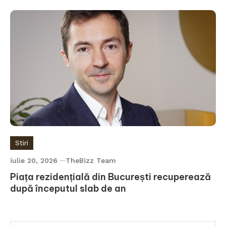
Stiri
iulie 20, 2026
TheBizz Team
Piața rezidențială din București recuperează
după începutul slab de an