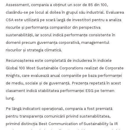
Assessment, compania a obținut un scor de 85 din 100,
clasându-se pe locul al doilea în grupul său industrial. Evaluarea
CSA este utilizată pe scară largă de investitori pentru a analiza
riscurile și performanța companiilor din perspectiva
sustenabilității, iar scorul indică performanțe consistente în
domenii precum guvernanța corporativă, managementul
riscurilor și strategia climatică.
Recunoașterea este completată de includerea în indicele
Global 100 Most Sustainable Corporations realizat de Corporate
Knights, care evaluează anual companiile pe baza performanței
de mediu, sociale și de guvernanță. Prezența repetată în acest
clasament indică stabilitatea performanței ESG pe termen
lung.
Pe lângă indicatorii operaționali, compania a fost premiată
pentru transparența comunicării privind sustenabilitatea,
primind distincția Best Communication of Sustainability la IR