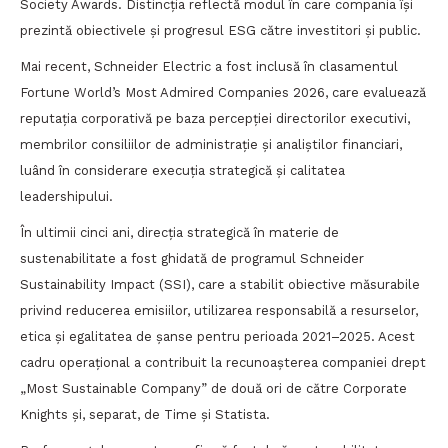
Society Awards. Distincția reflectă modul în care compania își
prezintă obiectivele și progresul ESG către investitori și public.
Mai recent, Schneider Electric a fost inclusă în clasamentul
Fortune World’s Most Admired Companies 2026, care evaluează
reputația corporativă pe baza percepției directorilor executivi,
membrilor consiliilor de administrație și analiștilor financiari,
luând în considerare execuția strategică și calitatea
leadershipului.
În ultimii cinci ani, direcția strategică în materie de
sustenabilitate a fost ghidată de programul Schneider
Sustainability Impact (SSI), care a stabilit obiective măsurabile
privind reducerea emisiilor, utilizarea responsabilă a resurselor,
etica și egalitatea de șanse pentru perioada 2021–2025. Acest
cadru operațional a contribuit la recunoașterea companiei drept
„Most Sustainable Company” de două ori de către Corporate
Knights și, separat, de Time și Statista.