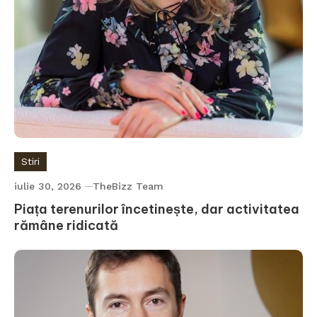
Stiri
iulie 30, 2026
TheBizz Team
Piața terenurilor încetinește, dar activitatea
rămâne ridicată