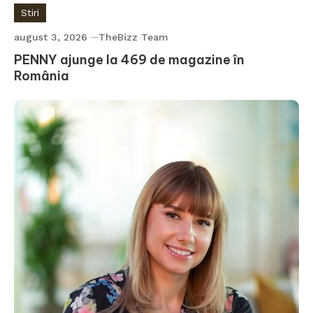
Stiri
august 3, 2026
TheBizz Team
PENNY ajunge la 469 de magazine în
România