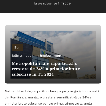
brute subscrise în T1 2024
Stiri
iulie 31, 2024
TheBizz Team
Metropolitan Life raportează o
creștere de 24% a primelor brute
subscrise în T1 2024
Metropolitan Life, un jucător cheie pe piața asigurărilor de viață
din România, a anunțat o creștere semnificativă de 24% a
primelor brute subscrise pentru primul trimestru al anului