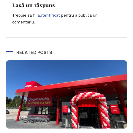
articole
Lasă un răspuns
Trebuie să fii
autentificat
pentru a publica un
comentariu.
RELATED POSTS