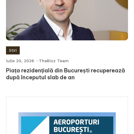
Stiri
iulie 20, 2026
TheBizz Team
Piața rezidențială din București recuperează
după începutul slab de an