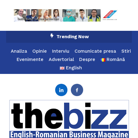
Skip
Trending Now
To
Content
Analiza
Opinie
Interviu
Comunicate presa
Stiri
Evenimente
Advertorial
Despre
Română
English