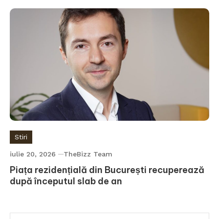
Stiri
iulie 20, 2026
TheBizz Team
Piața rezidențială din București recuperează
după începutul slab de an