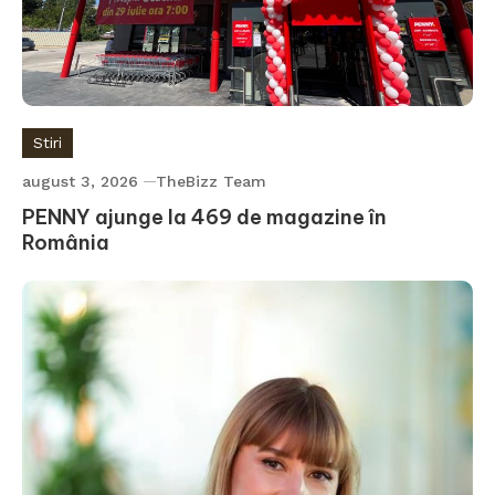
Stiri
august 3, 2026
TheBizz Team
PENNY ajunge la 469 de magazine în
România