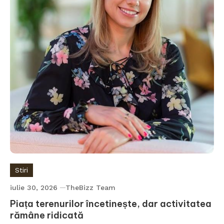
Stiri
iulie 30, 2026
TheBizz Team
Piața terenurilor încetinește, dar activitatea
rămâne ridicată