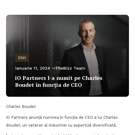
Stiri
ianuarie 11, 2024
TheBizz Team
iO Partners l-a numit pe Charles
Boudet în funcția de CEO
Charles Boudet
iO Partners anunță numirea în funcția de CEO a lui Charles
Boudet, un veteran al industriei cu expertiză diversificată.