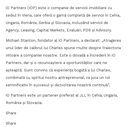
iO Partners (IOP) este o companie de servicii imobiliare cu
sediul în Viena, care oferă o gamă completă de servicii în Cehia,
Ungaria, România, Serbia și Slovacia, incluzând servicii de
Agency, Leasing, Capital Markets, Evaluări, PDS și Advisory.
Michael Stanton, fondator al iO Partners, a declarat: „Atragerea
unui lider de calibrul lui Charles spune multe despre traiectoria
viitoare a companiei noastre. Este o dovadă a încrederii în iO
Partners, dar și o recunoaștere a oportunităților care ne
așteaptă. Sunt convins că experiența bogată a lui Charles,
combinată cu spiritul nostru antreprenorial, va juca un rol
semnificativ în succesul și dezvoltarea noastră continuă”.
iO Partners este un partener preferat al JLL în Cehia, Ungaria,
România și Slovacia.
Share
Share