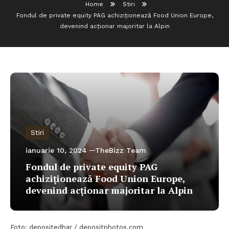
Home
Stiri
Fondul de private equity PAG achiziționează Food Union Europe,
devenind acționar majoritar la Alpin
Stiri
ianuarie 10, 2024
TheBizz Team
Fondul de private equity PAG
achiziționează Food Union Europe,
devenind acționar majoritar la Alpin
Foto: depositedhar / depositphotos.com