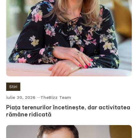
Stiri
iulie 30, 2026
TheBizz Team
Piața terenurilor încetinește, dar activitatea
rămâne ridicată