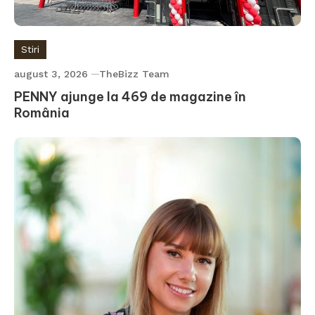
Stiri
august 3, 2026
TheBizz Team
PENNY ajunge la 469 de magazine în
România