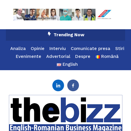
Skip
Trending Now
To
Content
Analiza
Opinie
Interviu
Comunicate presa
Stiri
Evenimente
Advertorial
Despre
Română
English