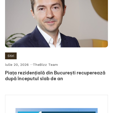
Stiri
iulie 20, 2026
TheBizz Team
Piața rezidențială din București recuperează
după începutul slab de an