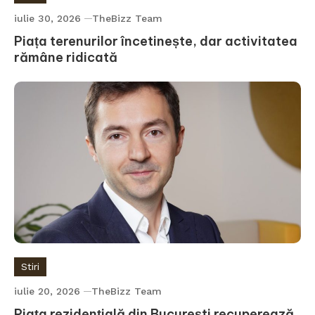
iulie 30, 2026
TheBizz Team
Piața terenurilor încetinește, dar activitatea
rămâne ridicată
Stiri
iulie 20, 2026
TheBizz Team
Piața rezidențială din București recuperează