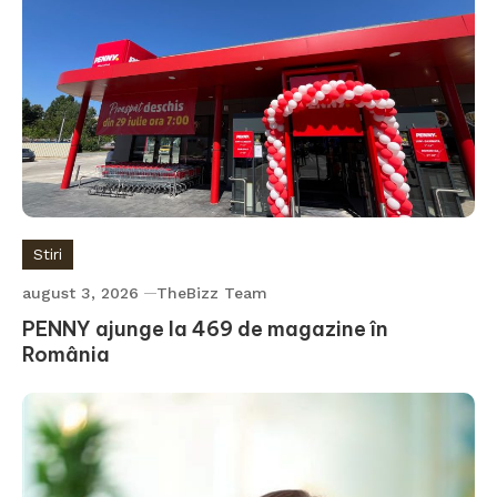
Stiri
august 3, 2026
TheBizz Team
PENNY ajunge la 469 de magazine în
România