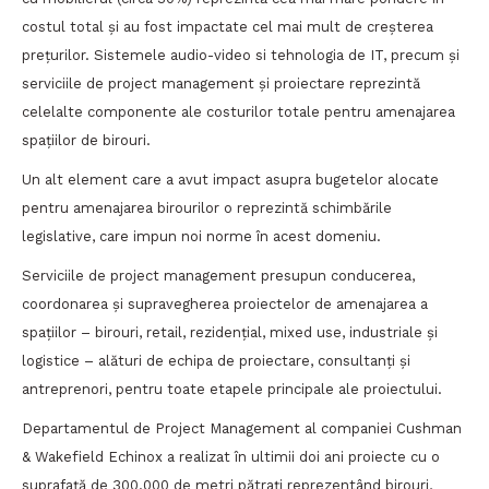
costul total și au fost impactate cel mai mult de creșterea
prețurilor. Sistemele audio-video si tehnologia de IT, precum și
serviciile de project management și proiectare reprezintă
celelalte componente ale costurilor totale pentru amenajarea
spațiilor de birouri.
Un alt element care a avut impact asupra bugetelor alocate
pentru amenajarea birourilor o reprezintă schimbările
legislative, care impun noi norme în acest domeniu.
Serviciile de project management presupun conducerea,
coordonarea și supravegherea proiectelor de amenajarea a
spațiilor – birouri, retail, rezidențial, mixed use, industriale și
logistice – alături de echipa de proiectare, consultanți și
antreprenori, pentru toate etapele principale ale proiectului.
Departamentul de Project Management al companiei Cushman
& Wakefield Echinox a realizat în ultimii doi ani proiecte cu o
suprafață de 300.000 de metri pătrați reprezentând birouri,