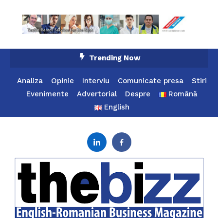
Skip
Trending Now
To
Content
Analiza
Opinie
Interviu
Comunicate presa
Stiri
Evenimente
Advertorial
Despre
Română
English