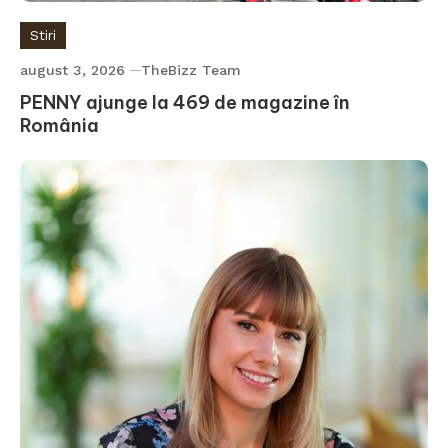
Stiri
august 3, 2026
TheBizz Team
PENNY ajunge la 469 de magazine în
România