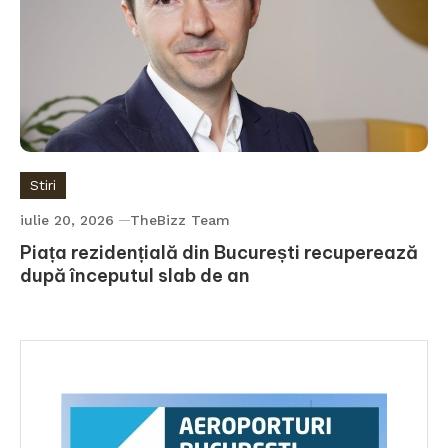
Stiri
iulie 20, 2026
TheBizz Team
Piața rezidențială din București recuperează
după începutul slab de an