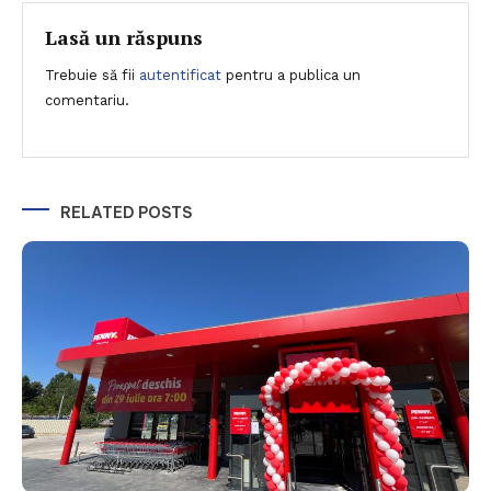
articole
Lasă un răspuns
Trebuie să fii
autentificat
pentru a publica un
comentariu.
RELATED POSTS