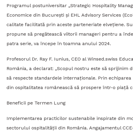
Programul postuniversitar „Strategic Hospitality Mana
Economice din București și EHL Advisory Services (Eco
calitate facilitată prin aceste parteneriate elvețiene.
propune să pregătească viitorii manageri pentru a înde
patra serie, va începe în toamna anului 2024.
Profesorul Dr. Ray F. Iunius, CEO al Winsed.swiss Edu
România, a declarat: „Scopul nostru este să sprijinim
să respecte standardele internaționale. Prin echipare
din ospitalitatea românească să prospere într-o piață c
Beneficii pe Termen Lung
Implementarea practicilor sustenabile inspirate din m
sectorului ospitalității din România. Angajamentul CCE-