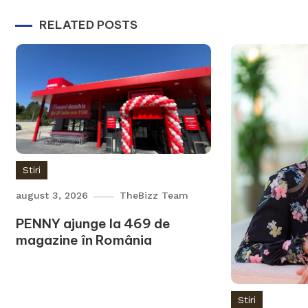
RELATED POSTS
Stiri
august 3, 2026
TheBizz Team
PENNY ajunge la 469 de
magazine în România
Stiri