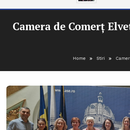
Camera de Comerț Elveț
Home
Stiri
Camera