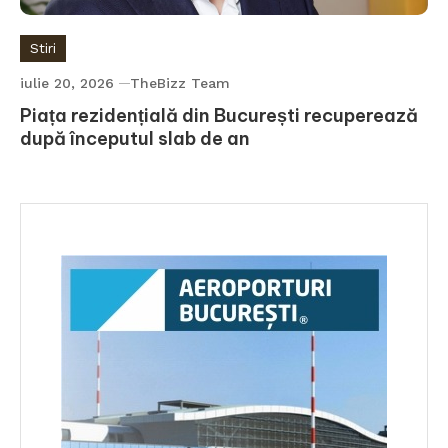
Stiri
iulie 20, 2026
TheBizz Team
Piața rezidențială din București recuperează
după începutul slab de an