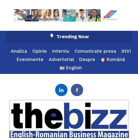
Skip
Trending Now
To
Content
Analiza
Opinie
Interviu
Comunicate presa
Stiri
Evenimente
Advertorial
Despre
Română
English