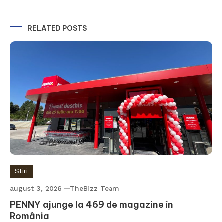
în
RELATED POSTS
articole
Stiri
august 3, 2026
TheBizz Team
PENNY ajunge la 469 de magazine în
România