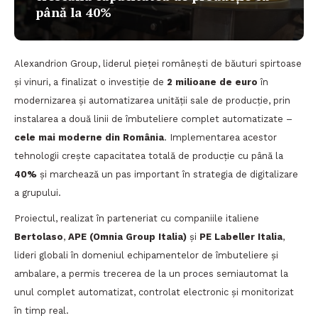
până la 40%
Alexandrion Group, liderul pieței românești de băuturi spirtoase
și vinuri, a finalizat o investiție de
2 milioane de euro
în
modernizarea și automatizarea unității sale de producție, prin
instalarea a două linii de îmbuteliere complet automatizate –
cele mai moderne din România
. Implementarea acestor
tehnologii crește capacitatea totală de producție cu până la
40%
și marchează un pas important în strategia de digitalizare
a grupului.
Proiectul, realizat în parteneriat cu companiile italiene
Bertolaso
,
APE (Omnia Group Italia)
și
PE Labeller Italia
,
lideri globali în domeniul echipamentelor de îmbuteliere și
ambalare, a permis trecerea de la un proces semiautomat la
unul complet automatizat, controlat electronic și monitorizat
în timp real.