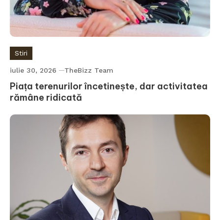
Stiri
iulie 30, 2026
TheBizz Team
Piața terenurilor încetinește, dar activitatea
rămâne ridicată