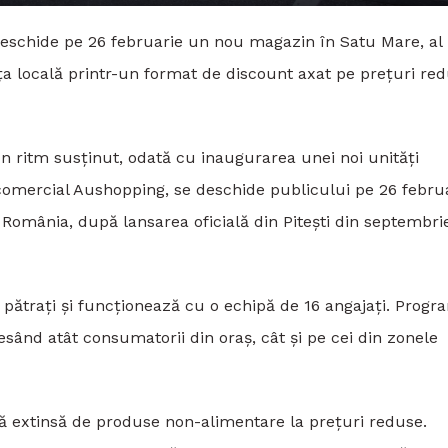
eschide pe 26 februarie un nou magazin în Satu Mare, al
a locală printr-un format de discount axat pe prețuri re
n ritm susținut, odată cu inaugurarea unei noi unități
 comercial Aushopping, se deschide publicului pe 26 febru
 România, după lansarea oficială din Pitești din septembri
pătrați și funcționează cu o echipă de 16 angajați. Progr
resând atât consumatorii din oraș, cât și pe cei din zonele
tă extinsă de produse non-alimentare la prețuri reduse.