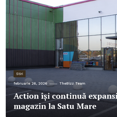
Stiri
februarie 26, 2026
TheBizz Team
Action își continuă expan
magazin la Satu Mare