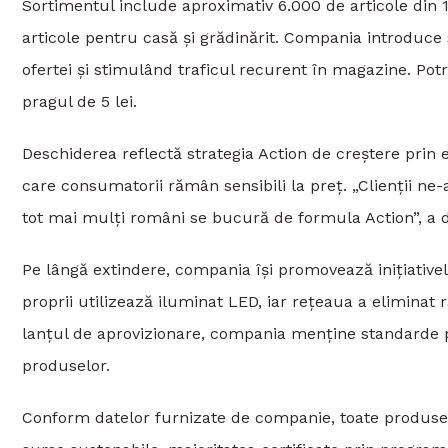
Sortimentul include aproximativ 6.000 de articole din 14
articole pentru casă și grădinărit. Compania introduc
ofertei și stimulând traficul recurent în magazine. Pot
pragul de 5 lei.
Deschiderea reflectă strategia Action de creștere prin e
care consumatorii rămân sensibili la preț. „Clienții n
tot mai mulți români se bucură de formula Action”, a 
Pe lângă extindere, compania își promovează inițiativel
proprii utilizează iluminat LED, iar rețeaua a eliminat 
lanțul de aprovizionare, compania menține standarde p
produselor.
Conform datelor furnizate de companie, toate produse