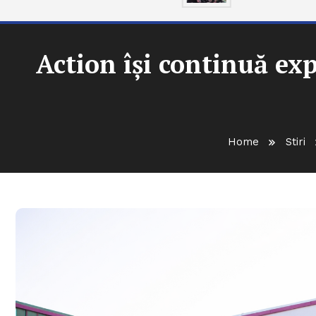
Action își continuă e
Home
Stiri