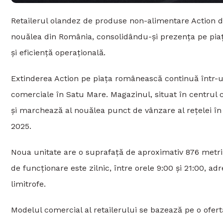
Retailerul olandez de produse non-alimentare Action d
nouălea din România, consolidându-și prezența pe piaț
și eficiență operațională.
Extinderea Action pe piața românească continuă într-u
comerciale în Satu Mare. Magazinul, situat în centrul
și marchează al nouălea punct de vânzare al rețelei în
2025.
Noua unitate are o suprafață de aproximativ 876 metri 
de funcționare este zilnic, între orele 9:00 și 21:00, ad
limitrofe.
Modelul comercial al retailerului se bazează pe o ofer