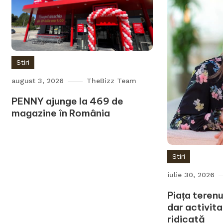
Stiri
august 3, 2026
TheBizz Team
PENNY ajunge la 469 de
magazine în România
Stiri
iulie 30, 2026
Piața terenu
dar activit
ridicată