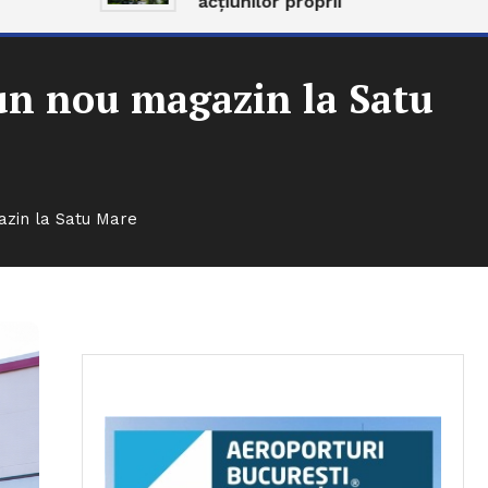
acțiunilor proprii
un nou magazin la Satu
azin la Satu Mare