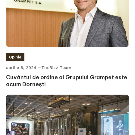
Opinie
aprilie 8, 2024
TheBizz Team
Cuvântul de ordine al Grupului Grampet este
acum Dornești