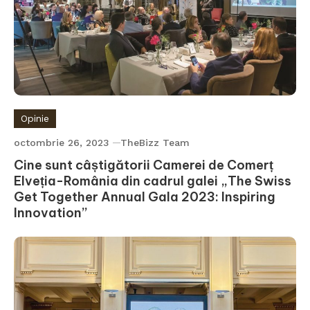
Opinie
octombrie 26, 2023
TheBizz Team
Cine sunt câștigătorii Camerei de Comerț
Elveția-România din cadrul galei „The Swiss
Get Together Annual Gala 2023: Inspiring
Innovation”