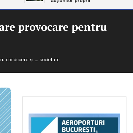
acțiunilor proprii
mare provocare pentru
ru conducere și … societate