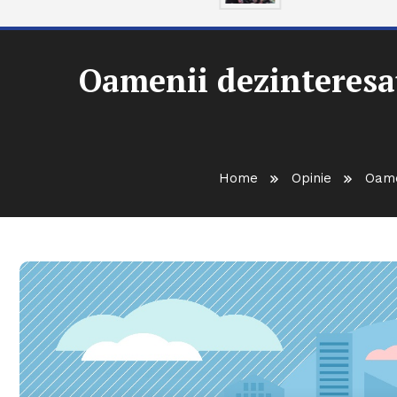
Oamenii dezinteresaț
Home
Opinie
Oame