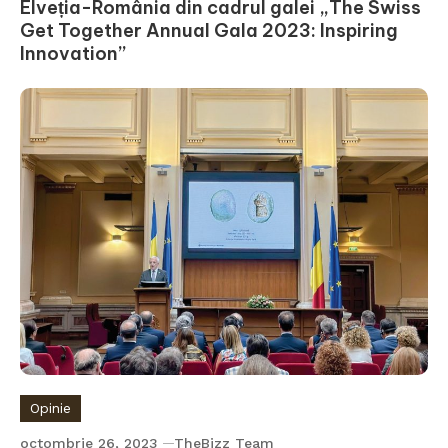
Elveția-România din cadrul galei „The Swiss
Get Together Annual Gala 2023: Inspiring
Innovation”
Opinie
octombrie 26, 2023
TheBizz Team