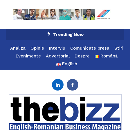
Skip
Trending Now
To
Content
Analiza
Opinie
Interviu
Comunicate presa
Stiri
Evenimente
Advertorial
Despre
Română
English