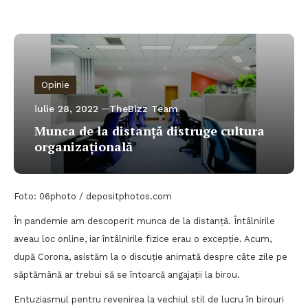
Opinie
iulie 28, 2022
TheBizz Team
Munca de la distanță distruge cultura
organizațională
Foto: 06photo / depositphotos.com
În pandemie am descoperit munca de la distanță. Întâlnirile
aveau loc online, iar întâlnirile fizice erau o excepție. Acum,
după Corona, asistăm la o discuție animată despre câte zile pe
săptămână ar trebui să se întoarcă angajații la birou.
Entuziasmul pentru revenirea la vechiul stil de lucru în birouri