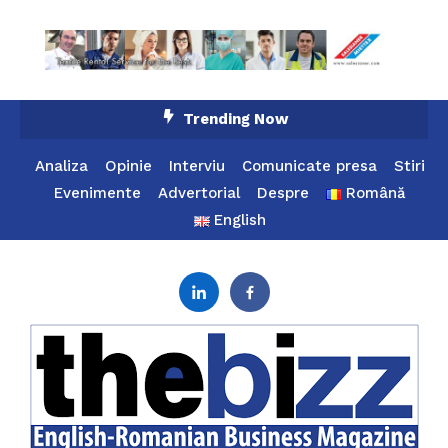
Skip
Trending Now
To
Content
Analiza
Opinie
Interviu
Comunicate presa
Stiri
Evenimente
Advertorial
Despre
Română
English