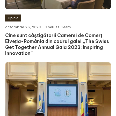
Opinie
octombrie 26, 2023
TheBizz Team
Cine sunt câștigătorii Camerei de Comerț
Elveția-România din cadrul galei „The Swiss
Get Together Annual Gala 2023: Inspiring
Innovation”