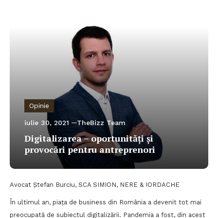
Opinie
iulie 30, 2021
TheBizz Team
Digitalizarea – oportunități și
provocări pentru antreprenori
Avocat Ștefan Burciu, SCA SIMION, NERE & IORDACHE
În ultimul an, piața de business din România a devenit tot mai
preocupată de subiectul digitalizării. Pandemia a fost, din acest