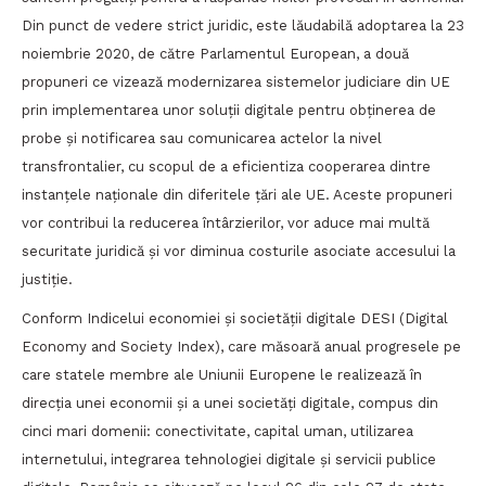
Din punct de vedere strict juridic, este lăudabilă adoptarea la 23
noiembrie 2020, de către Parlamentul European, a două
propuneri ce vizează modernizarea sistemelor judiciare din UE
prin implementarea unor soluții digitale pentru obținerea de
probe și notificarea sau comunicarea actelor la nivel
transfrontalier, cu scopul de a eficientiza cooperarea dintre
instanțele naționale din diferitele țări ale UE. Aceste propuneri
vor contribui la reducerea întârzierilor, vor aduce mai multă
securitate juridică și vor diminua costurile asociate accesului la
justiție.
Conform Indicelui economiei și societății digitale DESI (Digital
Economy and Society Index), care măsoară anual progresele pe
care statele membre ale Uniunii Europene le realizează în
direcția unei economii și a unei societăți digitale, compus din
cinci mari domenii: conectivitate, capital uman, utilizarea
internetului, integrarea tehnologiei digitale și servicii publice