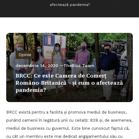
afectează pandemia?
Opinie
decembrie 14, 2020
TheBizz Team
BRCC: Ce este Camera de Comerț
Româno-Britanică – și cum o afectează
pandemia?
BRCC există pentru a facilita și promova mediul de business,
punând oamenii în legătură unii cu ceilalți: B2B și, de asemenea,
mediul de business cu guvernul. Este bine cunoscut faptul că,
cu cât un membru este mai dedicat angajamentului său cu