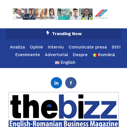
Skip
Trending Now
To
Content
Analiza
Opinie
Interviu
Comunicate presa
Stiri
Evenimente
Advertorial
Despre
Română
English