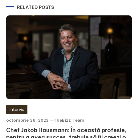
RELATED POSTS
Interviu
octombrie 26, 2023
TheBizz Team
Chef Jakob Hausmann: În această profesie,
pentru a avea succes, trebuie să îți creezi o