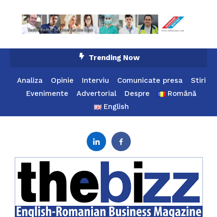
Skip
Trending Now
To
Content
Analiza
Opinie
Interviu
Comunicate presa
Stiri
Evenimente
Advertorial
Despre
Română
English