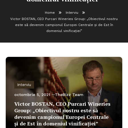
Home
Interviu
Victor BOSTAN, CEO Purcari Wineries Group: „Obiectivul nostru
este să devenim campionul Europei Centrale şi de Est în
domeniul vinificației”
Interviu
octombrie 5, 2021
TheBizz Team
Victor BOSTAN, CEO Purcari Wineries
Group: „Obiectivul nostru este să
devenim campionul Europei Centrale
şi de Est în domeniul vinificației”