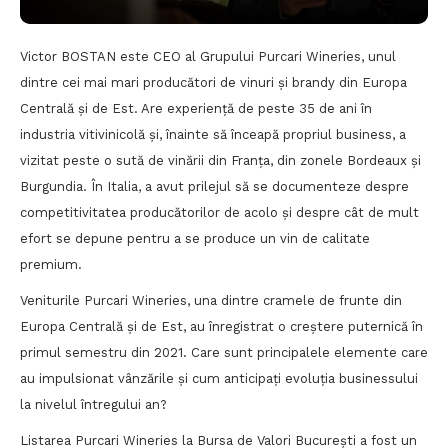
Victor BOSTAN este CEO al Grupului Purcari Wineries, unul
dintre cei mai mari producători de vinuri și brandy din Europa
Centrală și de Est. Are experiență de peste 35 de ani în
industria vitivinicolă și, înainte să înceapă propriul business, a
vizitat peste o sută de vinării din Franța, din zonele Bordeaux și
Burgundia. În Italia, a avut prilejul să se documenteze despre
competitivitatea producătorilor de acolo şi despre cât de mult
efort se depune pentru a se produce un vin de calitate
premium.
Veniturile Purcari Wineries, una dintre cramele de frunte din
Europa Centrală și de Est, au înregistrat o creștere puternică în
primul semestru din 2021. Care sunt principalele elemente care
au impulsionat vânzările și cum anticipați evoluția businessului
la nivelul întregului an?
Listarea Purcari Wineries la Bursa de Valori Bucureşti a fost un