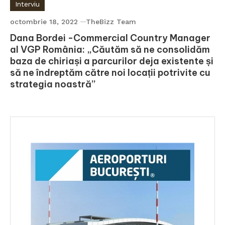
Interviu
octombrie 18, 2022
TheBizz Team
Dana Bordei -Commercial Country Manager
al VGP România: „Căutăm să ne consolidăm
baza de chiriași a parcurilor deja existente și
să ne îndreptăm către noi locații potrivite cu
strategia noastră”