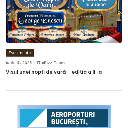
Evenimente
iunie 4, 2025
TheBizz Team
Visul unei nopti de vară – editia a II-a