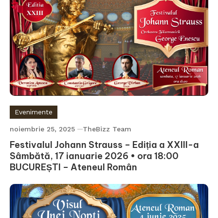
Evenimente
noiembrie 25, 2025
TheBizz Team
Festivalul Johann Strauss – Ediția a XXIII-a
Sâmbătă, 17 ianuarie 2026 • ora 18:00
BUCUREȘTI – Ateneul Român