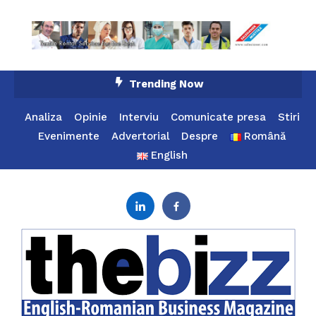
Skip
Trending Now
To
Content
Analiza
Opinie
Interviu
Comunicate presa
Stiri
Evenimente
Advertorial
Despre
Română
English