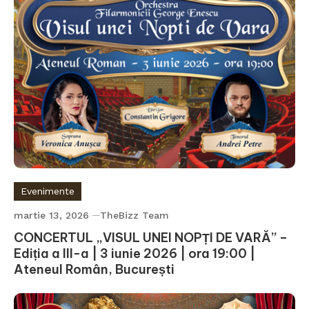
Evenimente
martie 13, 2026
TheBizz Team
CONCERTUL „VISUL UNEI NOPȚI DE VARĂ” –
Ediția a III-a | 3 iunie 2026 | ora 19:00 |
Ateneul Român, București