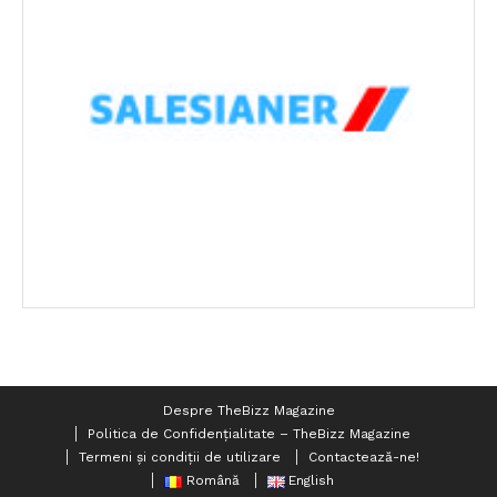
Despre TheBizz Magazine
Politica de Confidențialitate – TheBizz Magazine
Termeni și condiții de utilizare
Contactează-ne!
Română
English