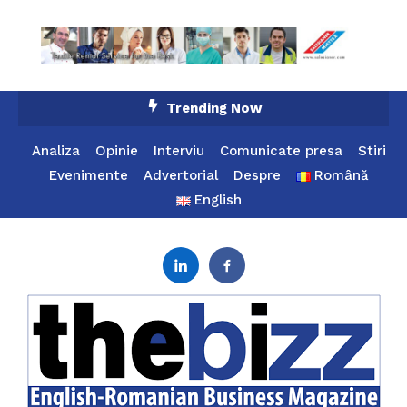
Skip
Trending Now
To
Content
Analiza
Opinie
Interviu
Comunicate presa
Stiri
Evenimente
Advertorial
Despre
Română
English