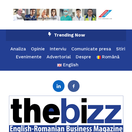
Skip
Trending Now
To
Content
Analiza
Opinie
Interviu
Comunicate presa
Stiri
Evenimente
Advertorial
Despre
Română
English