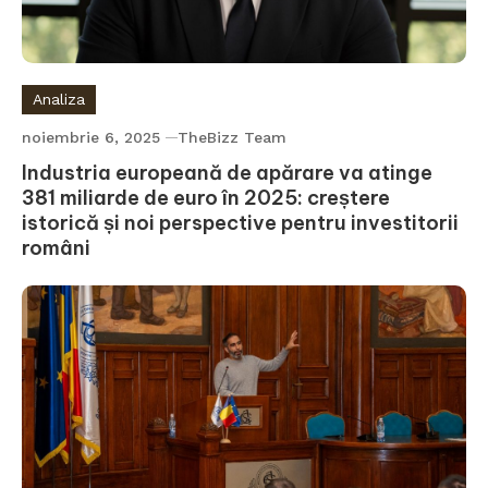
Analiza
noiembrie 6, 2025
TheBizz Team
Industria europeană de apărare va atinge
381 miliarde de euro în 2025: creștere
istorică și noi perspective pentru investitorii
români