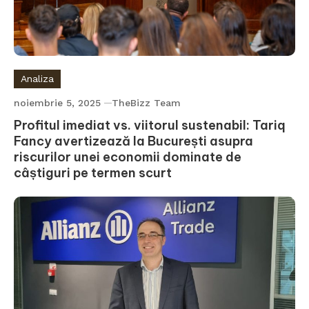
Analiza
noiembrie 5, 2025
TheBizz Team
Profitul imediat vs. viitorul sustenabil: Tariq
Fancy avertizează la București asupra
riscurilor unei economii dominate de
câștiguri pe termen scurt