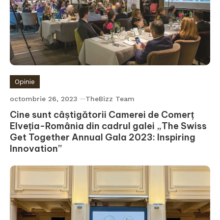
Opinie
octombrie 26, 2023
TheBizz Team
Cine sunt câștigătorii Camerei de Comerț
Elveția-România din cadrul galei „The Swiss
Get Together Annual Gala 2023: Inspiring
Innovation”