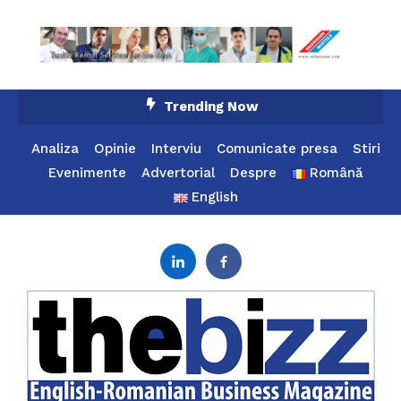
Skip
Trending Now
To
Content
Analiza
Opinie
Interviu
Comunicate presa
Stiri
Evenimente
Advertorial
Despre
Română
English